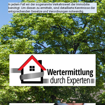
In jedem Fall wir der sogenannte Verkehrswert der Immobilie
benötigt. Um diesen zu ermitteln, sind detaillierte Kenntnisse der
entsprechenden Gesetze und Verordnungen notwendig.