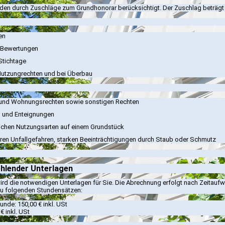
den durch Zuschläge zum Grundhonorar berücksichtigt. Der Zuschlag beträgt
en
n Bewertungen
Stichtage
utzungrechten und bei Überbau
und Wohnungsrechten sowie sonstigen Rechten
 und Enteignungen
lichen Nutzungsarten auf einem Grundstück
ren Unfallgefahren, starken Beeinträchtigungen durch Staub oder Schmutz
hlender Unterlagen
rd die notwendigen Unterlagen für Sie. Die Abrechnung erfolgt nach Zeitaufw
 zu folgenden Stundensätzen:
nde: 150,00 € inkl. USt
 € inkl. USt